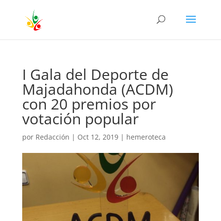
I Gala del Deporte de
Majadahonda (ACDM)
con 20 premios por
votación popular
por
Redacción
|
Oct 12, 2019
|
hemeroteca