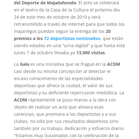
del Deporte de Majadahonda
. El acto se celebrará
en el teatro de la Casa de la Cultura el próximo día
24 de este mes de octubre de 2019 y será
retransmitido a través de internet para que todos los
majariegos puedan seguir la entrega de los
20
premios a los
72 deportistas nominados
, que están
siendo votados en una “urna digital” y que hasta este
lunes 7 de octubre llevaba ya
13.000 visitas
.
La
Gala
es una iniciativa que se fraguó en la
ACDM
casi desde su misma concepción al detectar el
escaso conocimiento de las especialidades
deportivas que ofrece la ciudad, el valor de sus
deportistas y su deficiente repercusión mediática. La
ACDM
rápidamente se puso manos a la obra con
objeto de realizar un acto que aliviara esas
carencias, que premiara a los deportistas y a sus
clubes, no sólo por sus resultados deportivos sino
también por su trabajo, dedicación y esfuerzo diario.
“Estamos muy ilusionados con la celebración de la