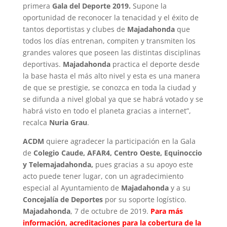
primera
Gala del Deporte 2019.
Supone la
oportunidad de reconocer la tenacidad y el éxito de
tantos deportistas y clubes de
Majadahonda
que
todos los días entrenan, compiten y transmiten los
grandes valores que poseen las distintas disciplinas
deportivas.
Majadahonda
practica el deporte desde
la base hasta el más alto nivel y esta es una manera
de que se prestigie, se conozca en toda la ciudad y
se difunda a nivel global ya que se habrá votado y se
habrá visto en todo el planeta gracias a internet”,
recalca
Nuria
Grau
.
ACDM
quiere agradecer la participación en la Gala
de
Colegio Caude, AFAR4, Centro Oeste, Equinoccio
y Telemajadahonda,
pues gracias a su apoyo este
acto puede tener lugar, con un agradecimiento
especial al Ayuntamiento de
Majadahonda
y a su
Concejalía de Deportes
por su soporte logístico.
Majadahonda
, 7 de octubre de 2019.
Para más
información, acreditaciones para la cobertura de la