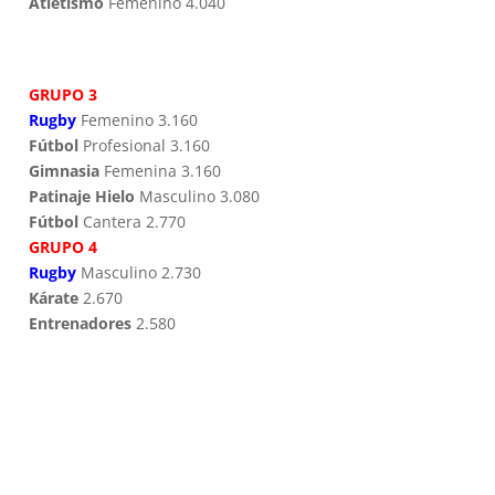
Atletismo
Femenino 4.040
GRUPO 3
Rugby
Femenino 3.160
Fútbol
Profesional 3.160
Gimnasia
Femenina 3.160
Patinaje Hielo
Masculino 3.080
Fútbol
Cantera 2.770
GRUPO 4
Rugby
Masculino 2.730
Kárate
2.670
Entrenadores
2.580