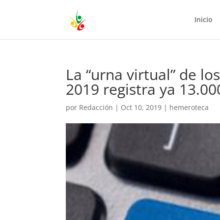
Inicio
La “urna virtual” de 
2019 registra ya 13.000
por
Redacción
|
Oct 10, 2019
|
hemeroteca