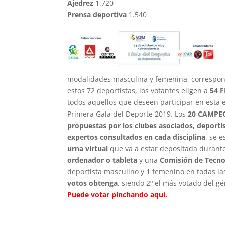
Ajedrez
1.720
Prensa deportiva
1.540
modalidades masculina y femenina, correspond
estos 72 deportistas, los votantes eligen a
54 
todos aquellos que deseen participar en esta e
Primera Gala del Deporte 2019. Los
20 CAMPE
propuestas por los clubes asociados, deportis
expertos consultados en cada disciplina
, se 
urna virtual
que va a estar depositada durante
ordenador o tableta
y una
Comisión de Tecno
deportista masculino y 1 femenino en todas l
votos obtenga
, siendo 2º el más votado del gé
Puede votar pinchando aquí.