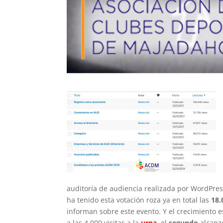
auditoría de audiencia realizada por WordPres
ha tenido esta votación roza ya en total las
18.
informan sobre este evento. Y el crecimiento 
a las 4.000 visitas a la
urna
, el
segundo
alcanzó