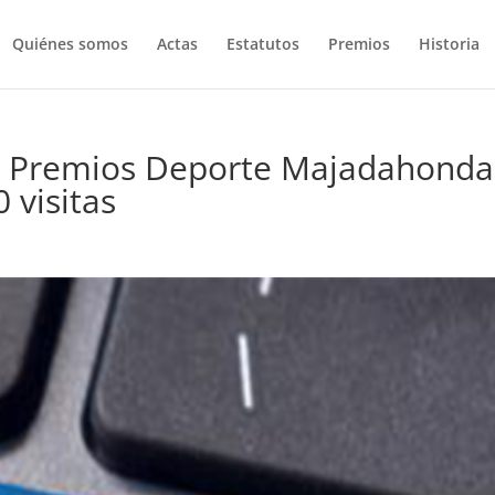
Quiénes somos
Actas
Estatutos
Premios
Historia
los Premios Deporte Majadahonda
 visitas