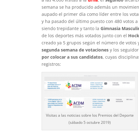
semana se ha producido además un movimiento e
aupado el primer día como líder entre los vota
y ha pasado del último puesto con 480 votos a 
siendo trepidante y tanto la
Gimnasia Masculi
de los deportes más votados junto con el
Hocke
creado ya 5 grupos según el número de votos y
segunda semana de votaciones
y los seguidor
por colocar a sus candidatos
, cuyas disciplin
registros:
Visitas a las noticias sobre los Premios del Deporte
(sábado 5 octubre 2019)